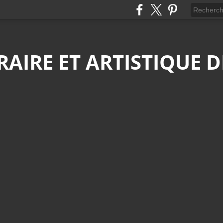
ÉRAIRE ET ARTISTIQUE