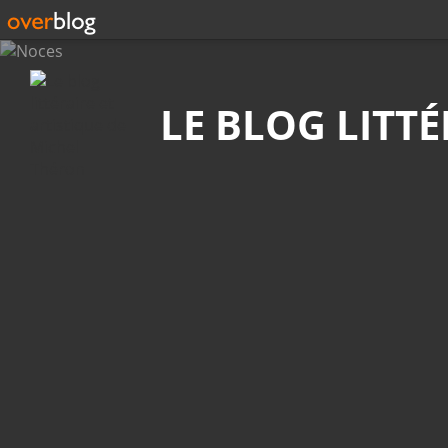
Recherche
LE BLOG LITT