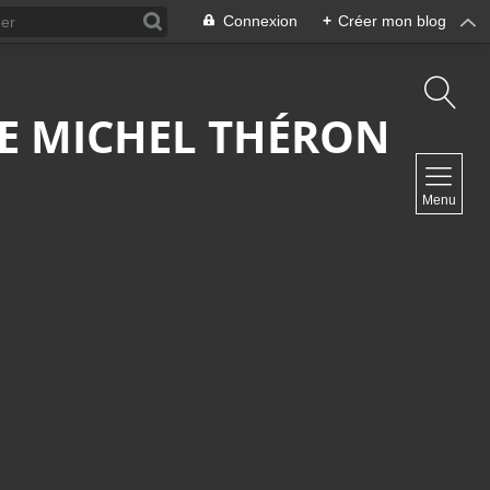
Connexion
+
Créer mon blog
 DE MICHEL THÉRON
NAVIGATION
Menu
Accueil
Contact
NEWSLETTER