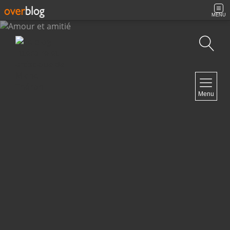
MENU
Recherche
NAVIGATION
Menu
Accueil
Contact
NEWSLETTER