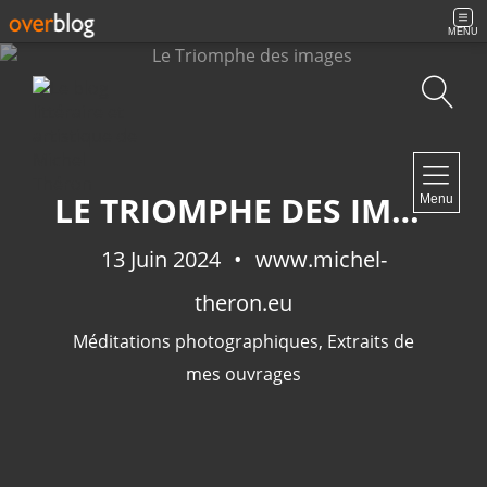
MENU
Recherche
NAVIGATION
LE TRIOMPHE DES IMAGES
Menu
Accueil
Contact
13 Juin 2024
www.michel-
theron.eu
Méditations photographiques
,
Extraits de
NEWSLETTER
mes ouvrages