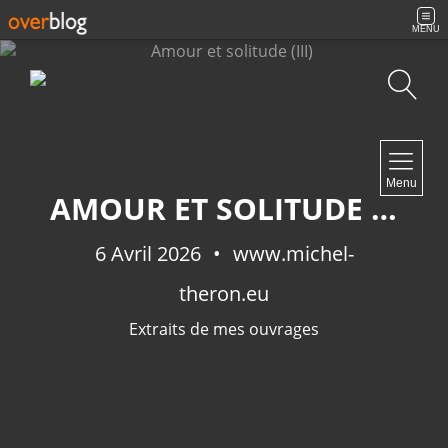
MENU
Recherche
NAVIGATION
Menu
Accueil
AMOUR ET SOLITUDE (III)
Contact
6 Avril 2026
www.michel-
theron.eu
NEWSLETTER
Extraits de mes ouvrages