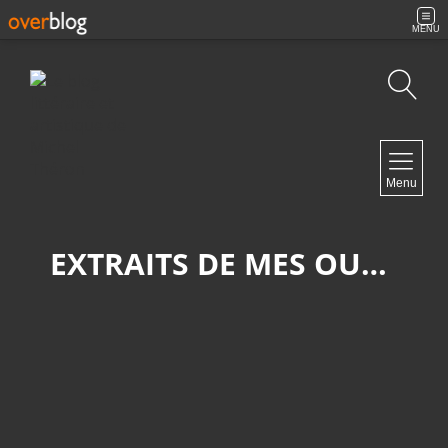
MENU
Recherche
NAVIGATION
Menu
Accueil
Contact
EXTRAITS DE MES OUVRAGES
NEWSLETTER