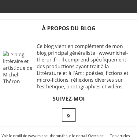
À PROPOS DU BLOG
Ce blog vient en complément de mon
blog principal généraliste : www.michel-
theron.fr - Il comprend spécifiquement
des productions ayant trait à la
Littérature et à l'Art : poésies, fictions et
micro-fictions, réflexions diverses sur
l'esthétique, photographies et vidéos.
SUIVEZ-MOI
Voir le profil de
www.michel-theron.fr
sur le portail Overblog
Top articles