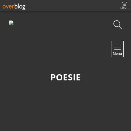
MENU
Recherche
NAVIGATION
Menu
Accueil
Contact
POESIE
NEWSLETTER