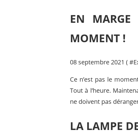
EN MARGE D
MOMENT !
08 septembre 2021 ( #
E
Ce n’est pas le moment !
Tout à l’heure. Maintena
ne doivent pas déranger 
LA LAMPE D