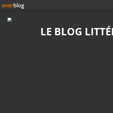
Recherche
LE BLOG LITT