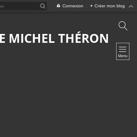
Connexion
+
Créer mon blog
 DE MICHEL THÉRON
NAVIGATION
Menu
Accueil
Contact
NEWSLETTER