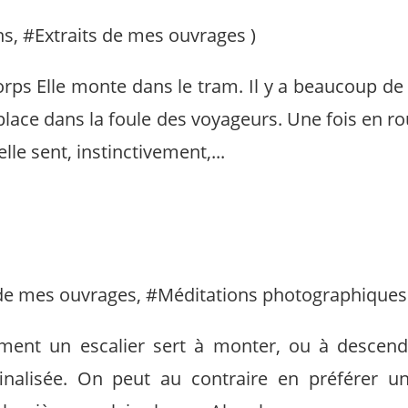
ns
, #
Extraits de mes ouvrages
)
ps Elle monte dans le tram. Il y a beaucoup de g
lace dans la foule des voyageurs. Une fois en rou
le sent, instinctivement,...
 de mes ouvrages
, #
Méditations photographiques
ment un escalier sert à monter, ou à descendr
 finalisée. On peut au contraire en préférer une