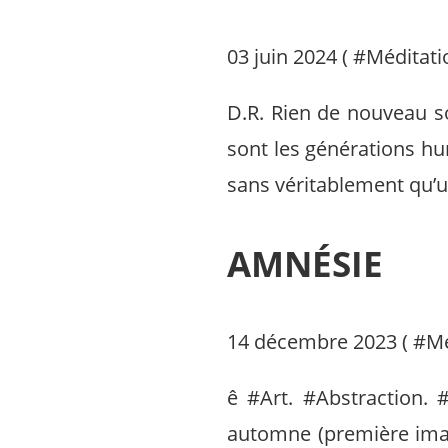
03 juin 2024 ( #
Méditati
D.R. Rien de nouveau so
sont les générations hum
sans véritablement qu’u
AMNÉSIE
14 décembre 2023 ( #
Mé
ê #Art. #Abstraction.
automne (première imag