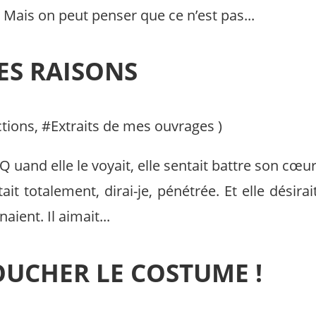
. Mais on peut penser que ce n’est pas...
ES RAISONS
ctions
, #
Extraits de mes ouvrages
)
Q uand elle le voyait, elle sentait battre son cœur
tait totalement, dirai-je, pénétrée. Et elle désira
ient. Il aimait...
OUCHER LE COSTUME !