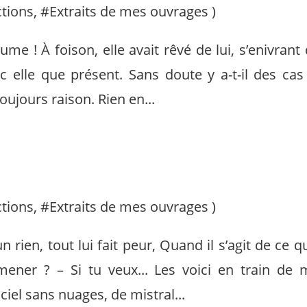
ctions
, #
Extraits de mes ouvrages
)
tume ! À foison, elle avait rêvé de lui, s’enivran
c elle que présent. Sans doute y a-t-il des cas
oujours raison. Rien en...
ctions
, #
Extraits de mes ouvrages
)
n rien, tout lui fait peur, Quand il s’agit de ce qu
mener ? – Si tu veux... Les voici en train de
ciel sans nuages, de mistral...