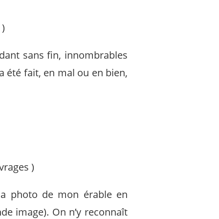
)
ndant sans fin, innombrables
a été fait, en mal ou en bien,
uvrages
)
 la photo de mon érable en
de image). On n’y reconnaît