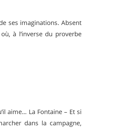
t de ses imaginations. Absent
 où, à l’inverse du proverbe
’il aime... La Fontaine – Et si
 marcher dans la campagne,