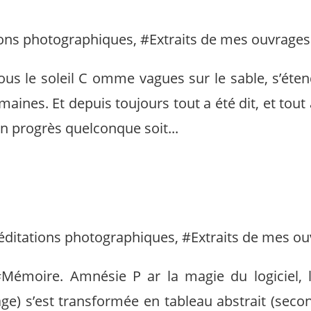
ons photographiques
, #
Extraits de mes ouvrages
us le soleil C omme vagues sur le sable, s’éte
aines. Et depuis toujours tout a été dit, et tout 
n progrès quelconque soit...
ditations photographiques
, #
Extraits de mes o
 #Mémoire. Amnésie P ar la magie du logiciel,
e) s’est transformée en tableau abstrait (secon