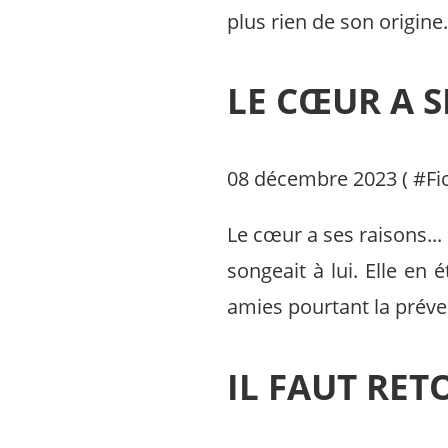
plus rien de son origine
LE CŒUR A S
08 décembre 2023 ( #
Fi
Le cœur a ses raisons... 
songeait à lui. Elle en é
amies pourtant la prévena
IL FAUT RET