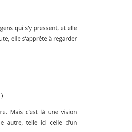
ens qui s’y pressent, et elle
te, elle s’apprête à regarder
)
e. Mais c’est là une vision
 autre, telle ici celle d’un