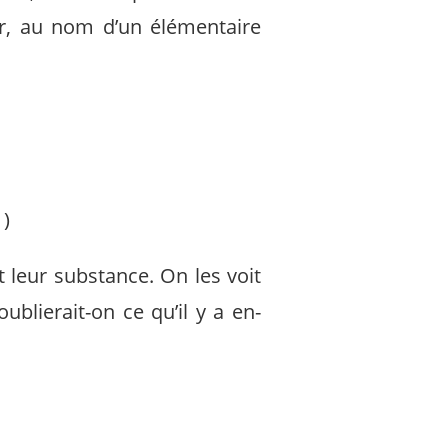
der, au nom d’un élémentaire
)
t leur substance. On les voit
oublierait-on ce qu’il y a en-