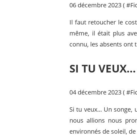
06 décembre 2023 ( #
Fi
Il faut retoucher le cos
même, il était plus ave
connu, les absents ont t
SI TU VEUX...
04 décembre 2023 ( #
Fi
Si tu veux... Un songe, u
nous allions nous pro
environnés de soleil, de 