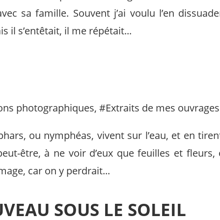
vec sa famille. Souvent j’ai voulu l’en dissua
il s’entêtait, il me répétait...
ons photographiques
, #
Extraits de mes ouvrages
hars, ou nymphéas, vivent sur l’eau, et en tiren
peut-être, à ne voir d’eux que feuilles et fleurs, 
age, car on y perdrait...
VEAU SOUS LE SOLEIL