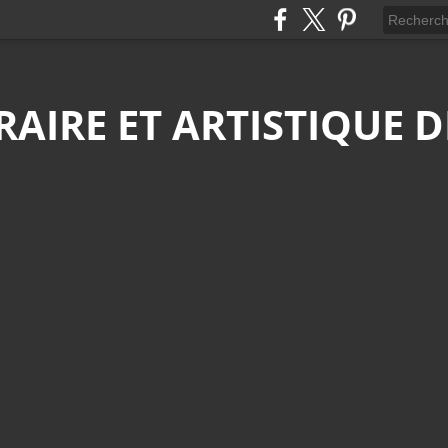
ÉRAIRE ET ARTISTIQUE