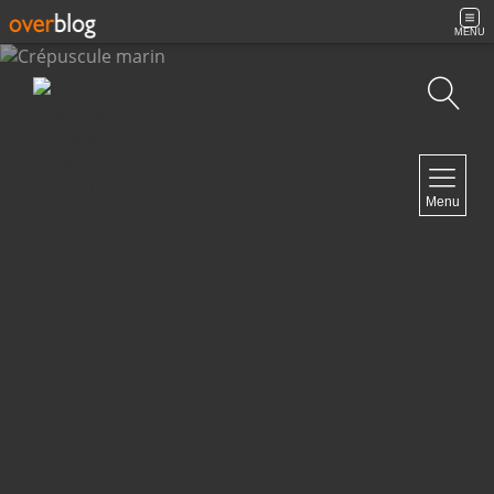
MENU
Recherche
NAVIGATION
Menu
Accueil
Contact
NEWSLETTER