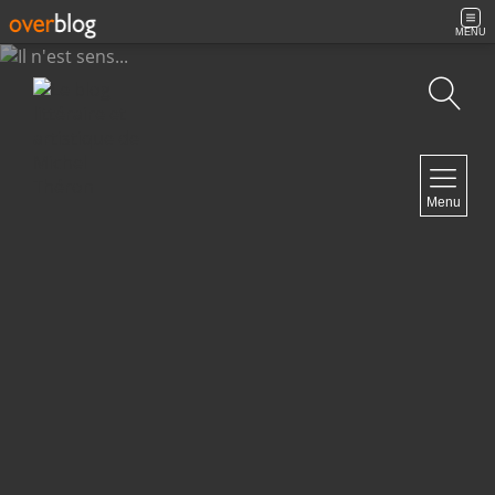
MENU
Recherche
NAVIGATION
Menu
Accueil
Contact
NEWSLETTER