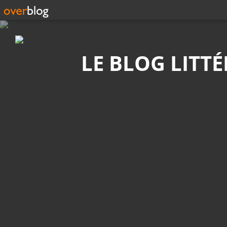
Recherche
LE BLOG LITT