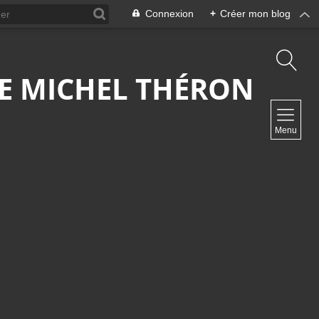
Connexion
+
Créer mon blog
 DE MICHEL THÉRON
NAVIGATION
Menu
Accueil
Contact
NEWSLETTER