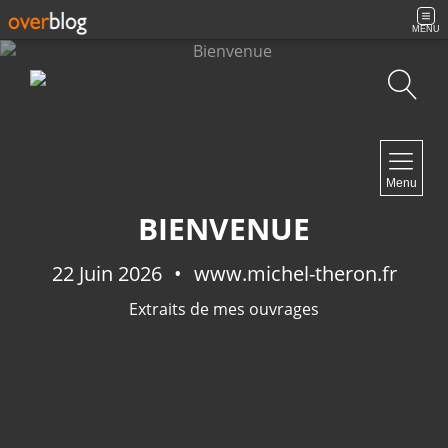
MENU
Recherche
NAVIGATION
Menu
Accueil
BIENVENUE
Contact
22 Juin 2026
www.michel-theron.fr
Extraits de mes ouvrages
NEWSLETTER