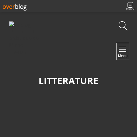
MENU
Recherche
NAVIGATION
Menu
Accueil
Contact
LITTERATURE
NEWSLETTER