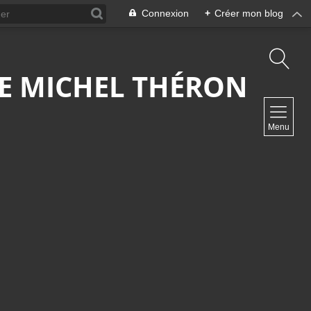
Connexion
+
Créer mon blog
 DE MICHEL THÉRON
NAVIGATION
Menu
Accueil
Contact
NEWSLETTER