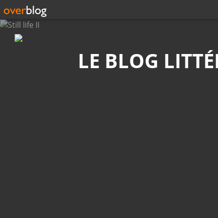
Recherche
LE BLOG LITT