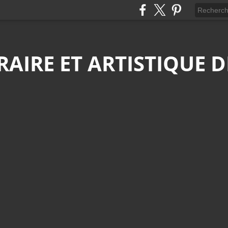
ÉRAIRE ET ARTISTIQUE