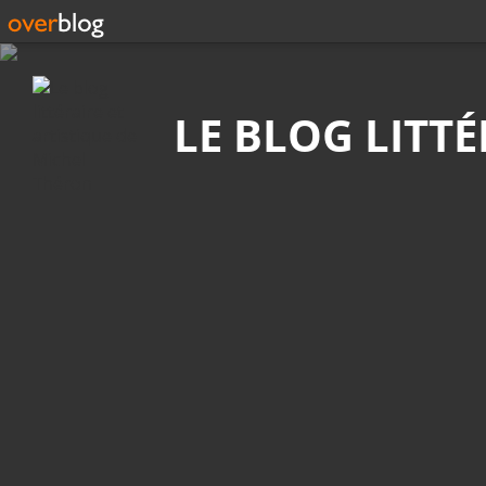
Recherche
LE BLOG LITT