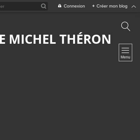
Connexion
+
Créer mon blog
 DE MICHEL THÉRON
NAVIGATION
Menu
Accueil
Contact
NEWSLETTER