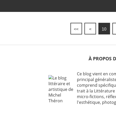
<<
<
10
À PROPOS 
Ce blog vient en c
principal généraliste
comprend spécifiqu
trait à la Littérature 
micro-fictions, réfl
l'esthétique, photog