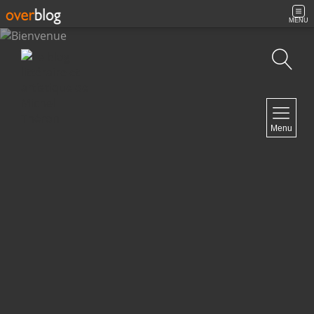
MENU
Recherche
NAVIGATION
Menu
Accueil
Contact
NEWSLETTER