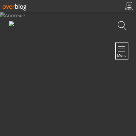
MENU
Recherche
NAVIGATION
Menu
Accueil
Contact
NEWSLETTER