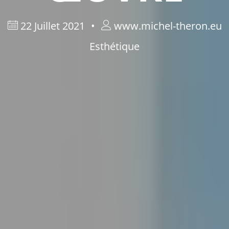
22 Juillet 2021
www.michel-theron.eu
Esthétique