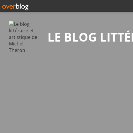
Recherche
LE BLOG LITT