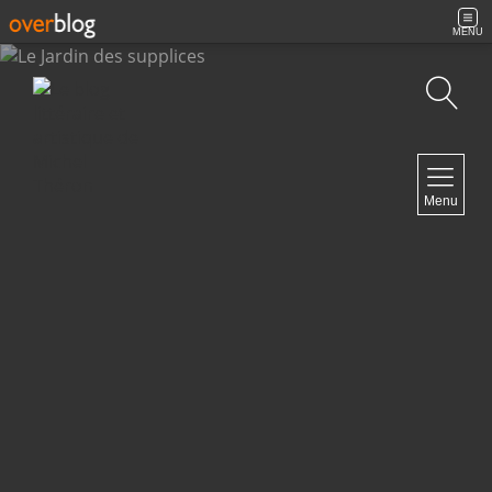
MENU
Recherche
NAVIGATION
Menu
Accueil
Contact
NEWSLETTER