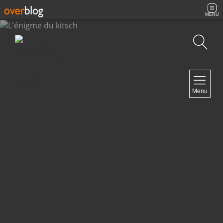
MENU
Recherche
NAVIGATION
Menu
Accueil
Contact
NEWSLETTER