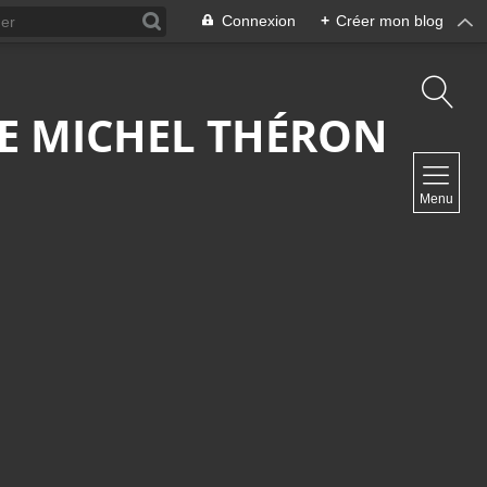
Connexion
+
Créer mon blog
 DE MICHEL THÉRON
NAVIGATION
Menu
Accueil
Contact
NEWSLETTER