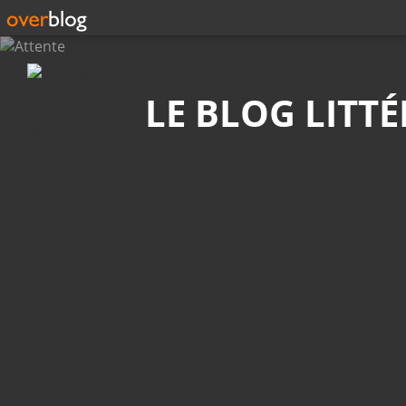
Recherche
LE BLOG LITT