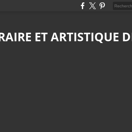
ÉRAIRE ET ARTISTIQUE