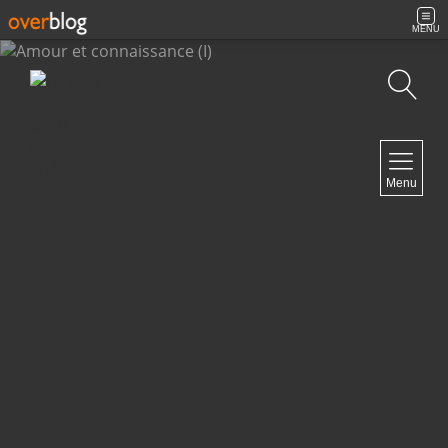
MENU
Recherche
NAVIGATION
Menu
Accueil
Contact
NEWSLETTER