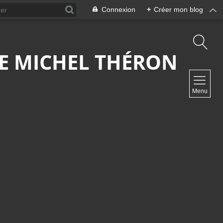
Connexion
+
Créer mon blog
 DE MICHEL THÉRON
NAVIGATION
Menu
Accueil
Contact
NEWSLETTER