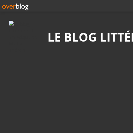
Recherche
LE BLOG LITT