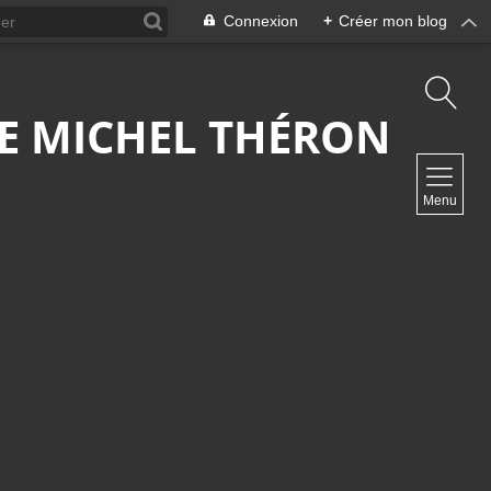
Connexion
+
Créer mon blog
 DE MICHEL THÉRON
NAVIGATION
Menu
Accueil
Contact
NEWSLETTER