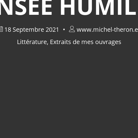
NSÉE HUMIL
18 Septembre 2021
www.michel-theron.
Littérature
,
Extraits de mes ouvrages