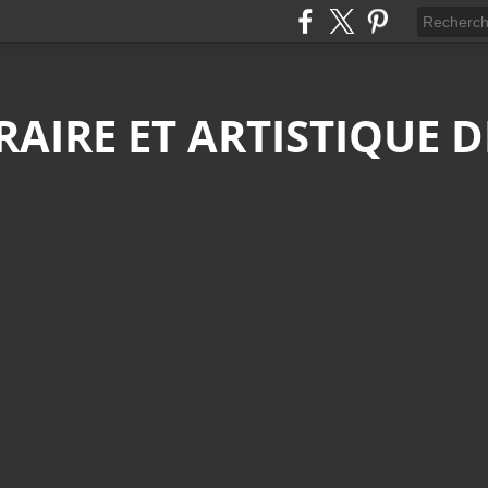
ÉRAIRE ET ARTISTIQUE