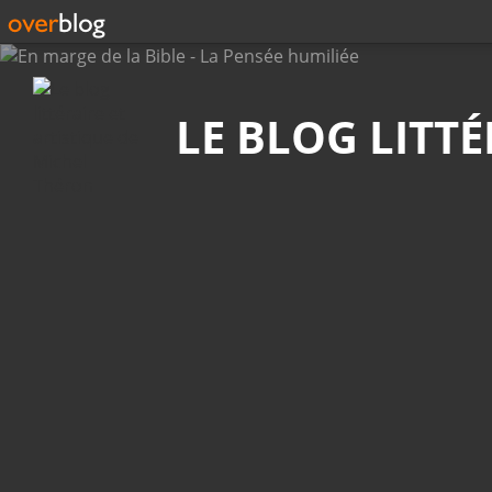
Recherche
LE BLOG LITT