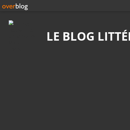
Recherche
LE BLOG LITT