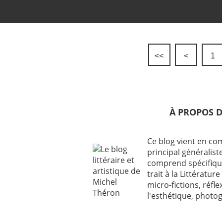
<<
<
1
À PROPOS 
Ce blog vient en c
principal généraliste
comprend spécifiqu
trait à la Littérature 
micro-fictions, réfl
l'esthétique, photog