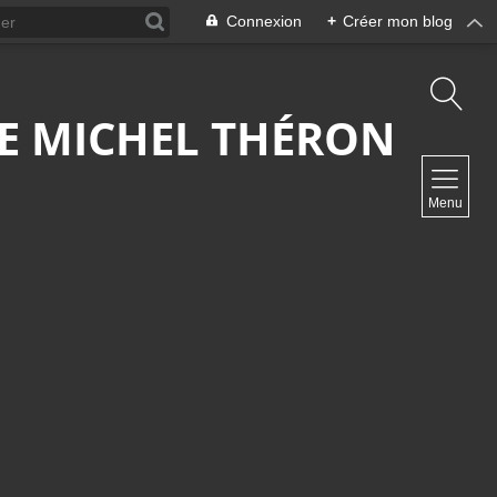
Connexion
+
Créer mon blog
 DE MICHEL THÉRON
NAVIGATION
Menu
Accueil
Contact
NEWSLETTER