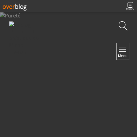
MENU
Recherche
NAVIGATION
Menu
Accueil
Contact
NEWSLETTER