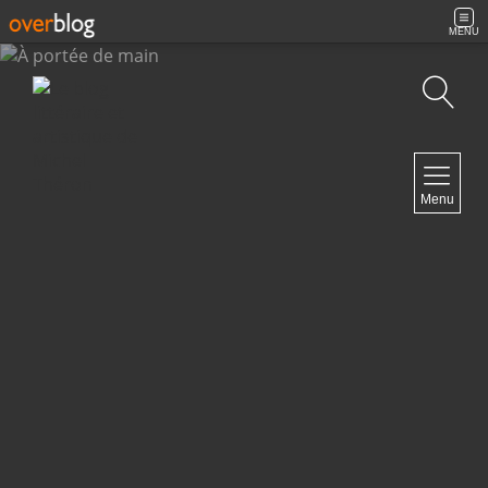
MENU
Recherche
NAVIGATION
Menu
Accueil
Contact
NEWSLETTER