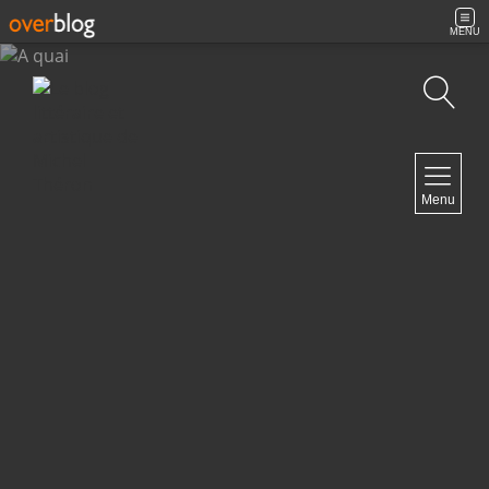
MENU
Recherche
NAVIGATION
Menu
Accueil
Contact
NEWSLETTER