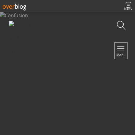
MENU
Recherche
NAVIGATION
Menu
Accueil
Contact
NEWSLETTER