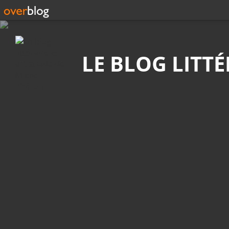
Recherche
LE BLOG LITT