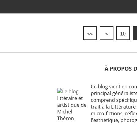
<<
<
10
À PROPOS 
Ce blog vient en c
principal généraliste
comprend spécifiqu
trait à la Littérature 
micro-fictions, réfl
l'esthétique, photog