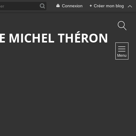
Connexion
+
Créer mon blog
 DE MICHEL THÉRON
NAVIGATION
Menu
Accueil
Contact
NEWSLETTER