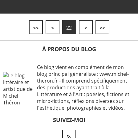
<<
<
22
>
>>
À PROPOS DU BLOG
Ce blog vient en complément de mon
blog principal généraliste : www.michel-
theron.fr - Il comprend spécifiquement
des productions ayant trait à la
Littérature et à l'Art : poésies, fictions et
micro-fictions, réflexions diverses sur
l'esthétique, photographies et vidéos.
SUIVEZ-MOI