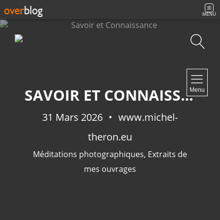
MENU
Recherche
NAVIGATION
SAVOIR ET CONNAISSANCE
Menu
Accueil
Contact
31 Mars 2026
www.michel-
theron.eu
Méditations photographiques
,
Extraits de
NEWSLETTER
mes ouvrages