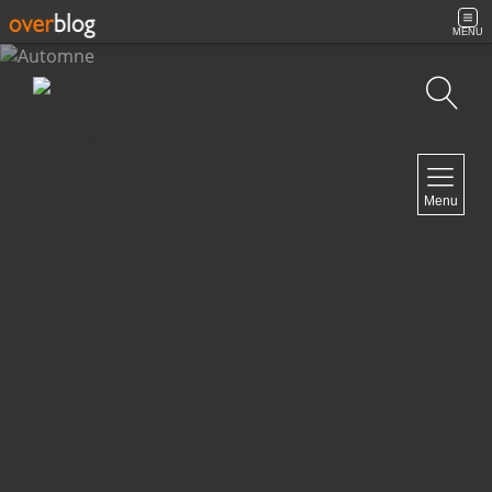
MENU
Recherche
NAVIGATION
Menu
Accueil
Contact
NEWSLETTER