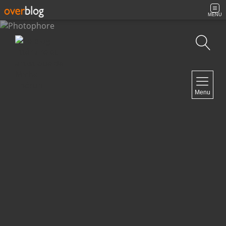
MENU
Recherche
NAVIGATION
Menu
Accueil
Contact
NEWSLETTER