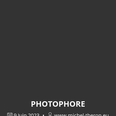
PHOTOPHORE
9 Juin 2023
www.michel-theron.eu