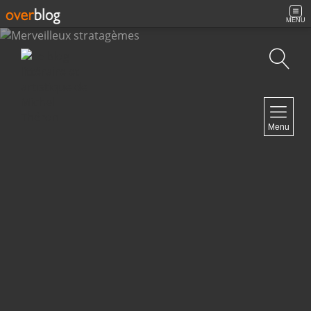
MENU
Recherche
NAVIGATION
Menu
Accueil
Contact
NEWSLETTER