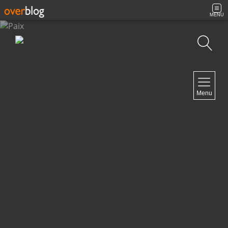
MENU
Recherche
NAVIGATION
Menu
Accueil
Contact
NEWSLETTER