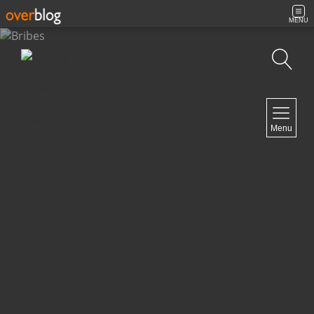
MENU
Recherche
NAVIGATION
Menu
Accueil
Contact
NEWSLETTER