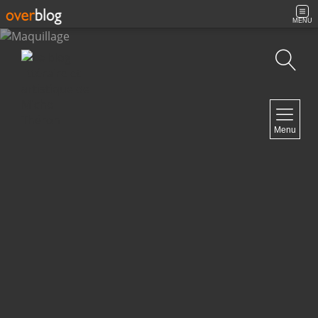
MENU
Recherche
NAVIGATION
Menu
Accueil
Contact
NEWSLETTER