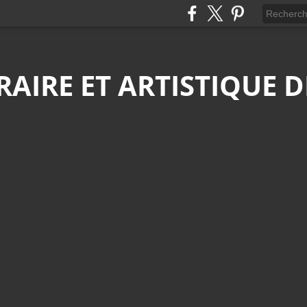
ÉRAIRE ET ARTISTIQUE