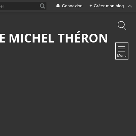
Connexion
+
Créer mon blog
 DE MICHEL THÉRON
NAVIGATION
Menu
Accueil
Contact
NEWSLETTER