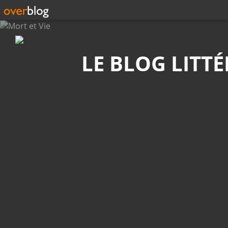
Recherche
LE BLOG LITT