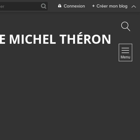
Connexion
+
Créer mon blog
 DE MICHEL THÉRON
NAVIGATION
Menu
Accueil
Contact
NEWSLETTER