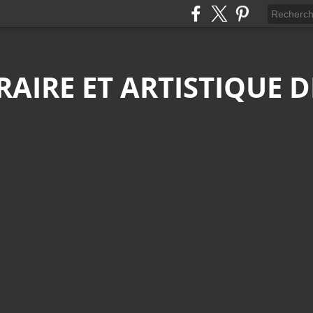
ÉRAIRE ET ARTISTIQUE