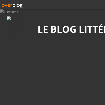
Recherche
LE BLOG LITT