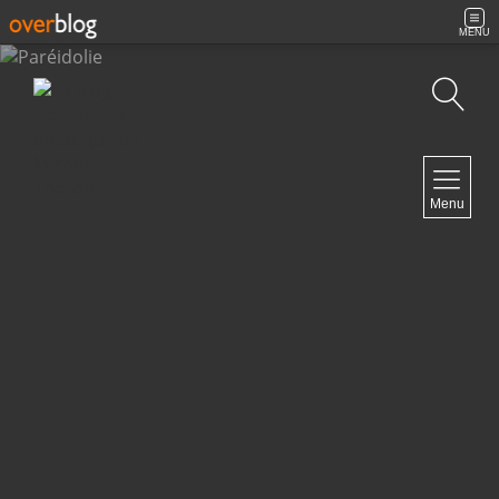
MENU
Recherche
NAVIGATION
Menu
Accueil
Contact
NEWSLETTER