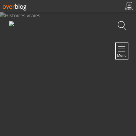
MENU
Recherche
NAVIGATION
Menu
Accueil
Contact
NEWSLETTER