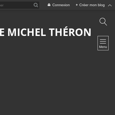
Connexion
+
Créer mon blog
 DE MICHEL THÉRON
NAVIGATION
Menu
Accueil
Contact
NEWSLETTER