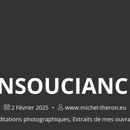
INSOUCIANC
2 Février 2025
www.michel-theron.eu
itations photographiques
,
Extraits de mes ouvr