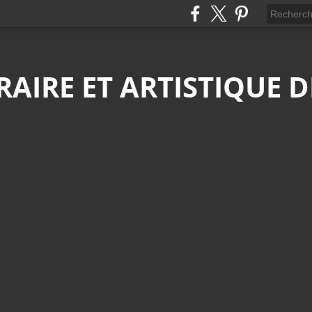
ÉRAIRE ET ARTISTIQUE