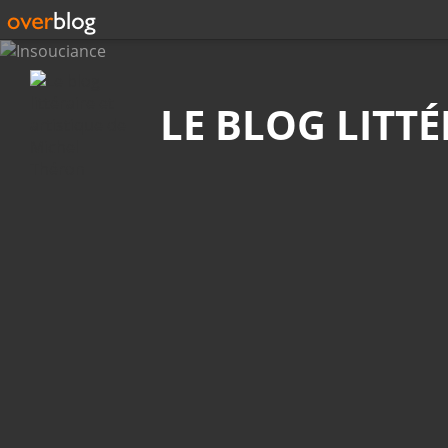
Recherche
LE BLOG LITT