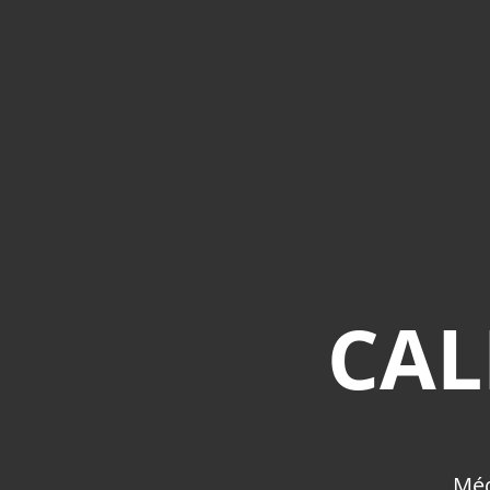
CAL
Méd