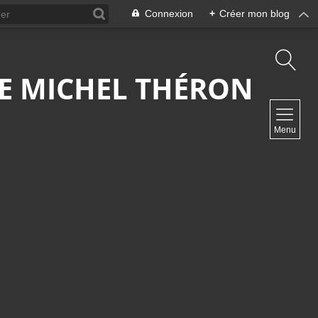
Connexion
+
Créer mon blog
 DE MICHEL THÉRON
NAVIGATION
Menu
Accueil
Contact
NEWSLETTER