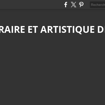
ÉRAIRE ET ARTISTIQUE