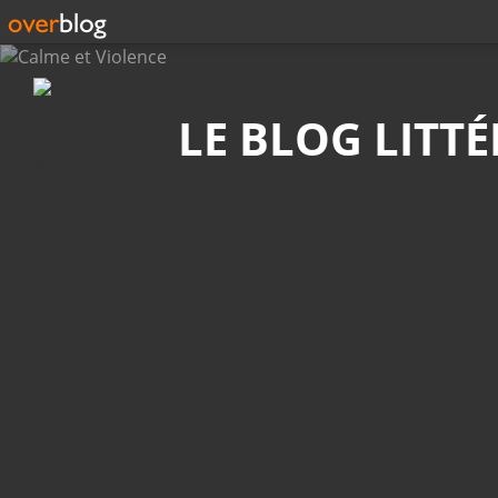
Recherche
LE BLOG LITT