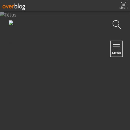
MENU
Recherche
NAVIGATION
Menu
Accueil
Contact
NEWSLETTER