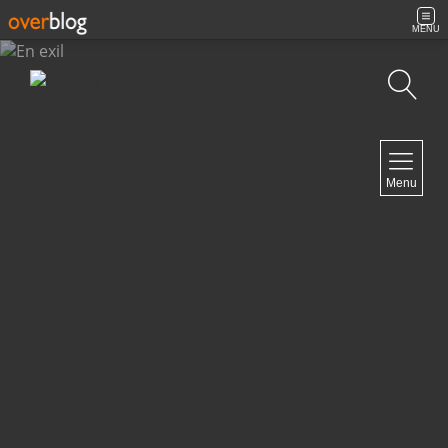
MENU
Recherche
NAVIGATION
Menu
Accueil
Contact
NEWSLETTER