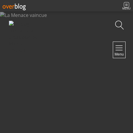
MENU
Recherche
NAVIGATION
Menu
Accueil
Contact
NEWSLETTER