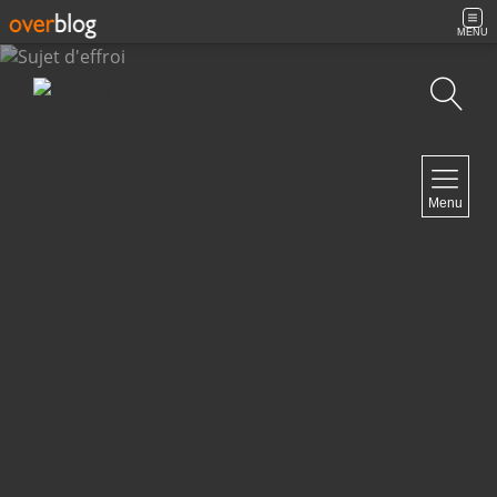
MENU
Recherche
NAVIGATION
Menu
Accueil
Contact
NEWSLETTER