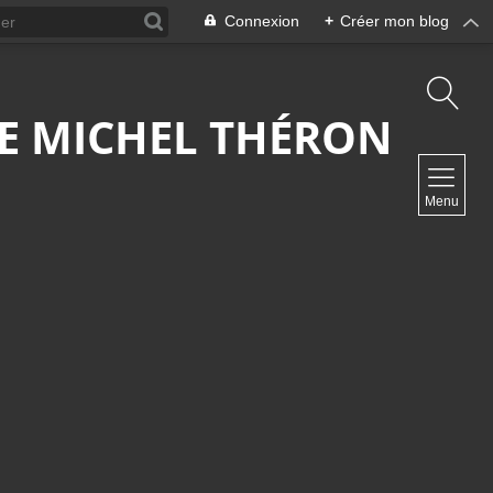
Connexion
+
Créer mon blog
 DE MICHEL THÉRON
NAVIGATION
Menu
Accueil
Contact
NEWSLETTER