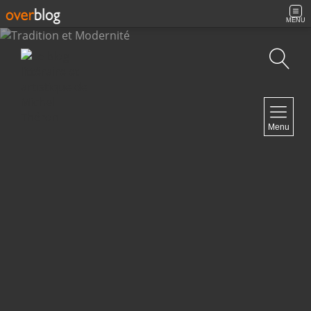
MENU
Recherche
NAVIGATION
Menu
Accueil
Contact
NEWSLETTER