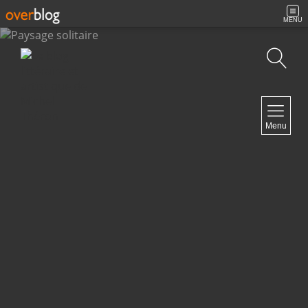
MENU
Recherche
NAVIGATION
Menu
Accueil
Contact
NEWSLETTER